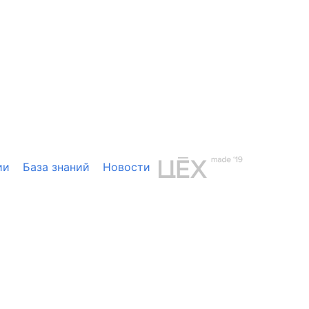
ии
База знаний
Новости