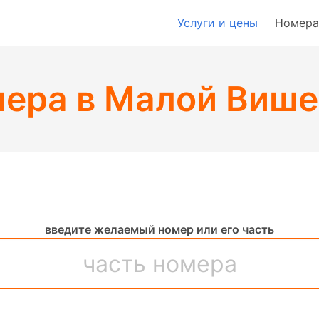
Услуги и цены
Номера
мера в Малой Виш
введите желаемый номер или его часть