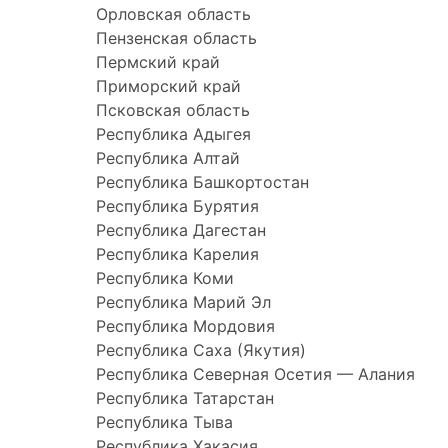
Орловская область
Пензенская область
Пермский край
Приморский край
Псковская область
Республика Адыгея
Республика Алтай
Республика Башкортостан
Республика Бурятия
Республика Дагестан
Республика Карелия
Республика Коми
Республика Марий Эл
Республика Мордовия
Республика Саха (Якутия)
Республика Северная Осетия — Алания
Республика Татарстан
Республика Тыва
Республика Хакасия